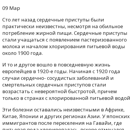
09
Мар
Сто лет назад сердечные приступы были
практически неизвестны, несмотря на обильное
потребление жирной пищи. Сердечные приступы
стали учащаться с появлением пастеризованного
молока и началом хлорирования питьевой воды
около 1900 года.
И то и другое вошло в повседневную жизнь
европейцев в 1920-е годы. Начиная с 1920 года
случаи сердечно- сосудистых заболеваний и
смертельных сердечных приступов стали
возрастать с невероятной быстротой, причем
только в странах с хлорированной питьевой водой
Эти болезни оставались неизвестными в Африке,
Китае, Японии и других регионах Азии. У японских
иммигрантов после переселения на Гавайи, где
питьевая вода хлорировалась, вскоре отмечался