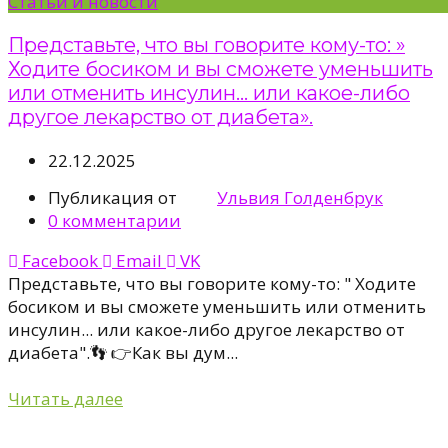
Статьи и новости
Представьте, что вы говорите кому-то: »
Ходите босиком и вы сможете уменьшить
или отменить инсулин… или какое-либо
другое лекарство от диабета».
22.12.2025
Публикация от
Ульвия Голденбрук
0
комментарии
Facebook
Email
VK
Представьте, что вы говорите кому-то: " Ходите
босиком и вы сможете уменьшить или отменить
инсулин... или какое-либо другое лекарство от
диабета".👣 👉Как вы дум...
Читать далее