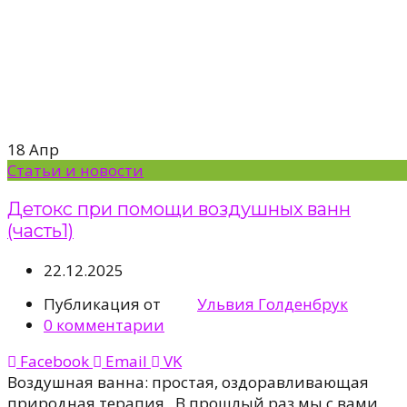
18
Апр
Статьи и новости
Детокс при помощи воздушных ванн
(часть1)
22.12.2025
Публикация от
Ульвия Голденбрук
0
комментарии
Facebook
Email
VK
Воздушная ванна: простая, оздоравливающая
природная терапия В прошлый раз мы с вами