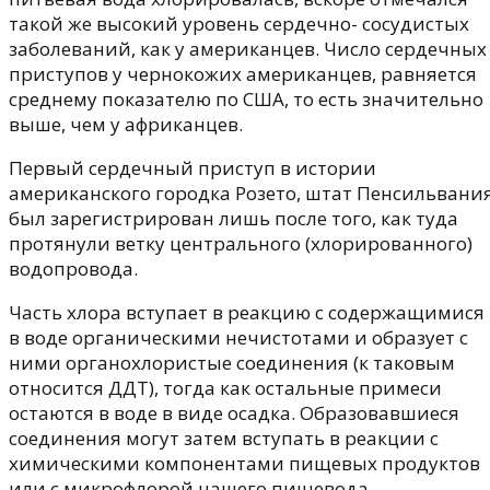
такой же высокий уровень сердечно- сосудистых
заболеваний, как у американцев. Число сердечных
приступов у чернокожих американцев, равняется
среднему показателю по США, то есть значительно
выше, чем у африканцев.
Первый сердечный приступ в истории
американского городка Розето, штат Пенсильвания
был зарегистрирован лишь после того, как туда
протянули ветку центрального (хлорированного)
водопровода.
Часть хлора вступает в реакцию с содержащимися
в воде органическими нечистотами и образует с
ними органохлористые соединения (к таковым
относится ДДТ), тогда как остальные примеси
остаются в воде в виде осадка. Образовавшиеся
соединения могут затем вступать в реакции с
химическими компонентами пищевых продуктов
или с микрофлорой нашего пищевода.