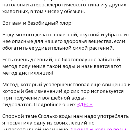
патологии атеросклеротического типа и у других
животных, в том числе у обезьян.
Вот вам и безобидный хлор!
Воду можно сделать полезной, вкусной и убрать из
нее опасные для нашего здоровья вещества, если
обогатить ее удивительной силой растений.
Есть очень древний, но благополучно забытый
метод получения такой воды и называется этот
метод дистилляция!
Метод, который усовершенствовал еще Авиценна 
который без изменений до сих пор используется
при получении волшебной воды-
гидролатов. Подробнее о них
ЗДЕСЬ
Спорной теме Сколько воды нам надо употреблять
я посвятила одну из своих лекций по
интегративной медицине.
Лекция «Сколько воды