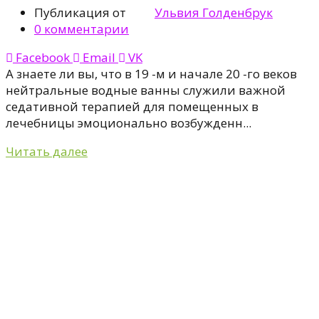
Публикация от
Ульвия Голденбрук
0
комментарии
Facebook
Email
VK
А знаете ли вы, что в 19 -м и начале 20 -го веков
нейтральные водные ванны служили важной
седативной терапией для помещенных в
лечебницы эмоционально возбужденн...
Читать далее