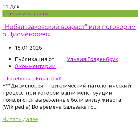
11
Дек
Статьи и новости
“Небальзаковский возраст” или поговорим
о Дисменореях
15.01.2026
Публикация от
Ульвия Голденбрук
0
комментарии
Facebook
Email
VK
***Дисменорея — циклический патологический
процесс, при котором в дни менструации
появляются выраженные боли внизу живота.
(Wikipedia) Во времена Бальзака го...
Читать далее