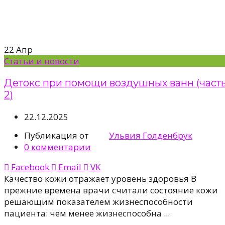
22
Апр
Статьи и новости
Детокс при помощи воздушных ванн (част
2)
22.12.2025
Публикация от
Ульвия Голденбрук
0
комментарии
Facebook
Email
VK
Качество кожи отражает уровень здоровья В
прежние времена врачи считали состояние кожи
решающим показателем жизнеспособности
пациента: чем менее жизнеспособна ...