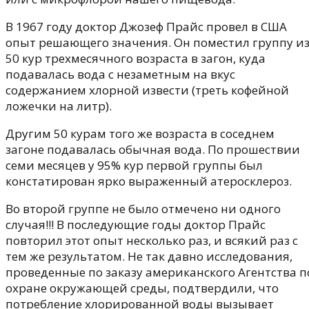
В 1967 году доктор Джозеф Прайс провел в США
опыт решающего значения. Он поместил группу и
50 кур трехмесячного возраста в загон, куда
подавалась вода с незаметным на вкус
содержанием хлорной извести (треть кофейной
ложечки на литр).
Другим 50 курам того же возраста в соседнем
загоне подавалась обычная вода. По прошествии
семи месяцев у 95% кур первой группы был
констатирован ярко выраженный атеросклероз.
Во второй группе не было отмечено ни одного
случая!!! В последующие годы доктор Прайс
повторил этот опыт несколько раз, и всякий раз с
тем же результатом. Не так давно исследования,
проведенные по заказу американского Агентства п
охране окружающей среды, подтвердили, что
потребление хлорированной воды вызывает