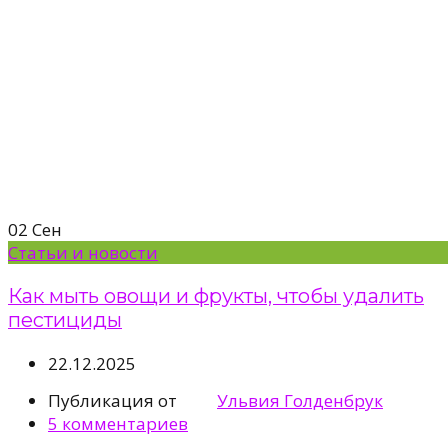
02
Сен
Статьи и новости
Как мыть овощи и фрукты, чтобы удалить
пестициды
22.12.2025
Публикация от
Ульвия Голденбрук
5
комментариев