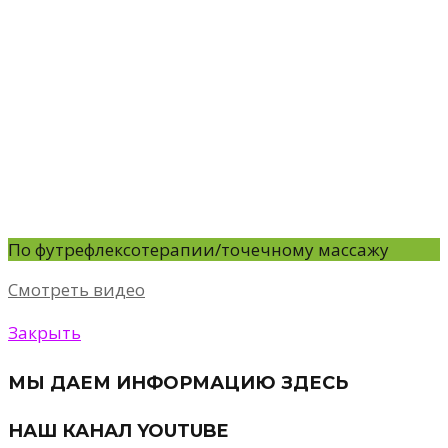
По футрефлексотерапии/точечному массажу
Смотреть видео
Закрыть
МЫ ДАЕМ ИНФОРМАЦИЮ ЗДЕСЬ
НАШ КАНАЛ YOUTUBE