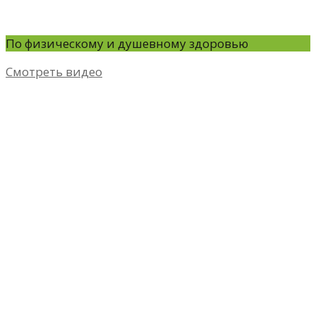
По физическому и душевному здоровью
Смотреть видео