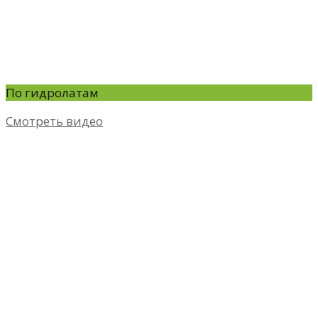
По гидролатам
Смотреть видео