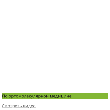
По ортомолекулярной медицине
Смотреть видео