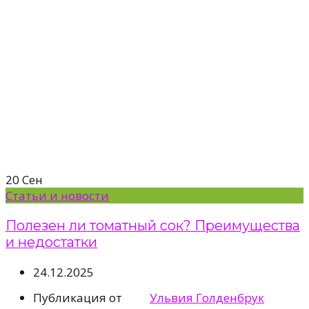
20
Сен
Статьи и новости
Полезен ли томатный сок? Преимущества
и недостатки
24.12.2025
Публикация от
Ульвия Голденбрук