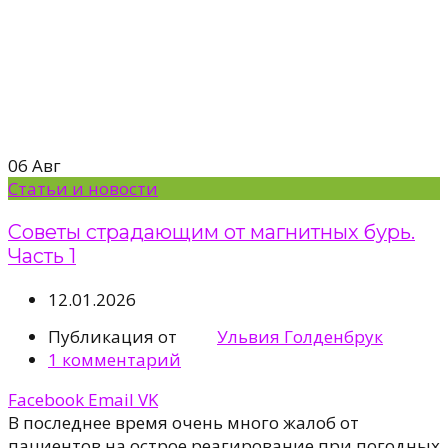
06
Авг
Статьи и новости
Советы страдающим от магнитных бурь.
Часть 1
12.01.2026
Публикация от
Ульвия Голденбрук
1
комментарий
Facebook
Email
VK
В последнее время очень много жалоб от
пациентов на острое реагирование при погодных