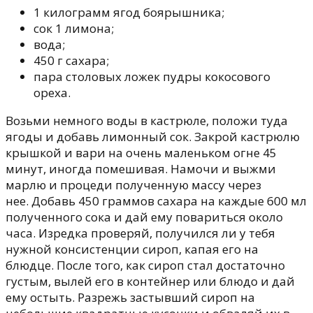
1 килограмм ягод боярышника;
сок 1 лимона;
вода;
450 г сахара;
пара столовых ложек пудры кокосового
ореха.
Возьми немного воды в кастрюле, положи туда
ягоды и добавь лимонный сок. Закрой кастрюлю
крышкой и вари на очень маленьком огне 45
минут, иногда помешивая. Намочи и выжми
марлю и процеди полученную массу через
нее. Добавь 450 граммов сахара на каждые 600 мл
полученного сока и дай ему повариться около
часа. Изредка проверяй, получился ли у тебя
нужной консистенции сироп, капая его на
блюдце. После того, как сироп стал достаточно
густым, вылей его в контейнер или блюдо и дай
ему остыть. Разрежь застывший сироп на