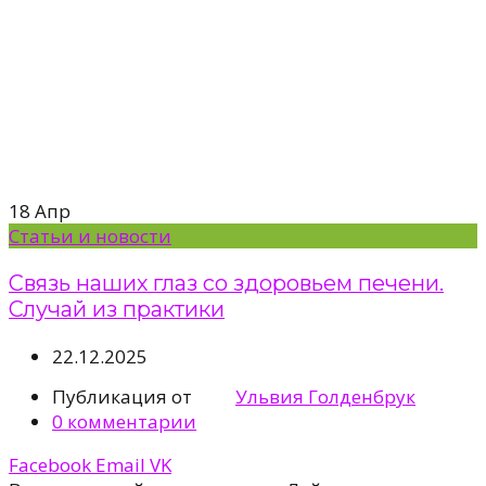
18
Апр
Статьи и новости
Связь наших глаз со здоровьем печени.
Случай из практики
22.12.2025
Публикация от
Ульвия Голденбрук
0
комментарии
Facebook
Email
VK