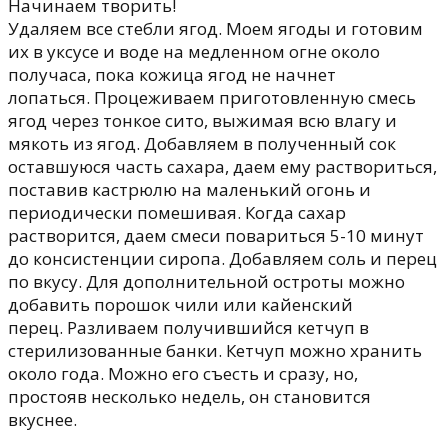
Начинаем творить!
Удаляем все стебли ягод. Моем ягоды и готовим
их в уксусе и воде на медленном огне около
получаса, пока кожица ягод не начнет
лопаться. Процеживаем приготовленную смесь
ягод через тонкое сито, выжимая всю влагу и
мякоть из ягод. Добавляем в полученный сок
оставшуюся часть сахара, даем ему раствориться,
поставив кастрюлю на маленький огонь и
периодически помешивая. Когда сахар
растворится, даем смеси повариться 5-10 минут
до консистенции сиропа. Добавляем соль и перец
по вкусу. Для дополнительной остроты можно
добавить порошок чили или кайенский
перец. Разливаем получившийся кетчуп в
стерилизованные банки. Кетчуп можно хранить
около года. Можно его съесть и сразу, но,
простояв несколько недель, он становится
вкуснее.