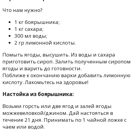
Что нам нужно?
1 кг боярышника;
1 кг сахара;
300 мл воды;
2 гр лимонной кислоты.
Помыть ягоды, высушить. Из воды и сахара
приготовить сироп. Залить полученным сиропом
ягоды и варить до готовности.
Поближе к окончанию варки добавить лимонную
кислоту. Лакомьтесь на здоровье!
Настойка из боярышника:
Возьми горсть или две ягод и залей ягоды
можжевеловкой/джином. Дай настояться в
течение 21 дня. Принимать по 1 чайной ложке с
чаем или водой.