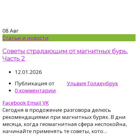
08
Авг
Статьи и новости
Советы страдающим от магнитных бурь.
Часть 2
12.01.2026
Публикация от
Ульвия Голденбрук
0
комментарии
Facebook
Email
VK
Сегодня в продожение разговора делюсь
рекомендациями при магнитных бурях. В дни
месяца, когда геомагнитная сфера неспокойнa,
начинайте применять те советы, кото...