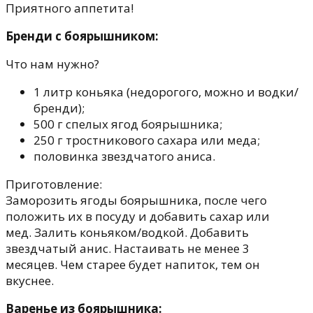
Приятного аппетита!
Бренди с боярышником:
Что нам нужно?
1 литр коньяка (недорогого, можно и водки/
бренди);
500 г спелых ягод боярышника;
250 г тростникового сахара или меда;
половинка звездчатого аниса.
Приготовление:
Заморозить ягоды боярышника, после чего
положить их в посуду и добавить сахар или
мед. Залить коньяком/водкой. Добавить
звездчатый анис. Настаивать не менее 3
месяцев. Чем старее будет напиток, тем он
вкуснее.
Варенье из боярышника: