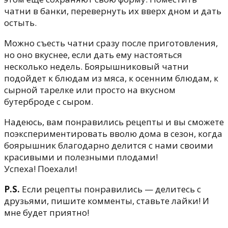
чатни в банки, перевернуть их вверх дном и дать
остыть.
Можно съесть чатни сразу после приготовления,
но оно вкуснее, если дать ему настояться
несколько недель. Боярышниковый чатни
подойдет к блюдам из мяса, к осенним блюдам, к
сырной тарелке или просто на вкусном
бутерброде с сыром.
Надеюсь, вам понравились рецепты и вы сможете
поэкспериментировать вволю дома в сезон, когда
боярышник благодарно делится с нами своими
красивыми и полезными плодами!
Успеха! Поехали!
P.S.
Если рецепты понравились — делитесь с
друзьями, пишите комменты, ставьте лайки! И
мне будет приятно!