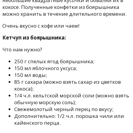
небольшие квадратные кусочки и обваляй их в
кокосе. Полученные конфетки из боярышника
можно хранить в течение длительного времени.
Очень вкусно с кофе или чаем!
Кетчуп из боярышника:
Что нам нужно?
250 г спелых ягод боярышника;
150 мл яблочного уксуса;
150 мл воды;
85 г сахара (можно взять сахар из цветков
кокоса);
1/4 ч.л. кельтской морской соли (можно взять
обычную морскую соль);
Свежемолотый черный перец по вкусу;
Дополнительно: 1/2 ч.л. порошка чили или
кайенского перца.