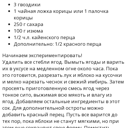
3 гвоздики
1 чайная ложка корицы или 1 палочка
корицы
250 г сахара
100 г изюма
1/2 ч.л. кайенского перца
Дополнительно: 1/2 красного перца
Начинаем экспериментировать!
Удалить все стебли ягод. Вымыть ягоды и варить
их в уксусе на медленном огне около часа. Пока
это готовится, разрезать лук и яблоко на кусочки
и мелко нарезать чеснок и свежий имбирь. Затем
просеять приготовленную смесь ягод через
тонкое сито, выжимая всю мякоть и влагу из
ягод. Добавляем остальные ингредиенты в этот
сок. Для дополнительной остроты можно
добавить красный перец. Пусть все варится до
тех пор, пока яблоки не станут мягкими, но при
этом еще сохраняют свою форму. Поместить