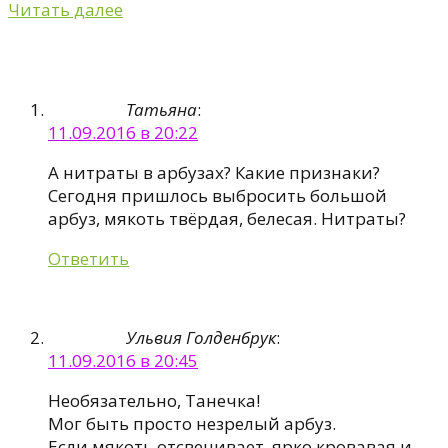
Читать далее
Татьяна
:
11.09.2016 в 20:22
А нитраты в арбузах? Какие признаки?
Сегодня пришлось выбросить большой
арбуз, мякоть твёрдая, белесая. Нитраты?
Ответить
Ульвия Голденбрук
:
11.09.2016 в 20:45
Необязательно, Танечка!
Мог быть просто незрелый арбуз.
Если мякоть отсвечивает, ярко кровавая и