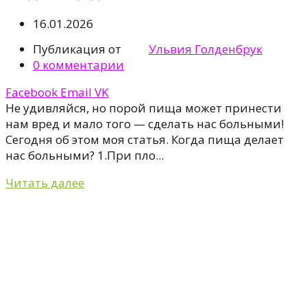
16.01.2026
Публикация от
Ульвия Голденбрук
0
комментарии
Facebook
Email
VK
Не удивляйся, но порой пища может принести
нам вред и мало того — сделать нас больными!
Сегодня об этом моя статья. Когда пища делаeт
нас больными? 1.При пло...
Читать далее