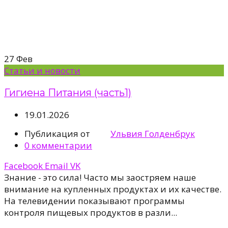
27
Фев
Статьи и новости
Гигиена Питания (часть1)
19.01.2026
Публикация от
Ульвия Голденбрук
0
комментарии
Facebook
Email
VK
Знание - это сила! Часто мы заостряем наше
внимание на купленных продуктах и их качестве.
На телевидении показывают программы
контроля пищевых продуктов в разли...