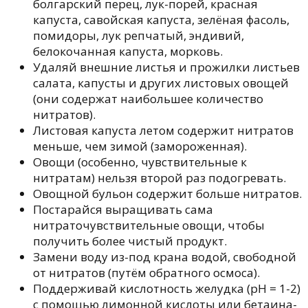
болгарский перец, лук-порей, красная
капуста, савойская капуста, зелёная фасоль,
помидоры, лук репчатый, эндивий,
белокочанная капуста, морковь.
Удаляй внешние листья и прожилки листьев
салата, капусты и других листовых овощей
(они содержат наибольшее количество
нитратов).
Листовая капуста летом содержит нитратов
меньше, чем зимой (замороженная).
Овощи (особенно, чувствительные к
нитратам) нельзя второй раз подогревать.
Овощной бульон содержит больше нитратов.
Постарайся выращивать сама
нитраточувствительные овощи, чтобы
получить более чистый продукт.
Замени воду из-под крана водой, свободной
от нитратов (путём обратного осмоса).
Поддерживай кислотность желудка (pH = 1-2)
с помощью лимонной кислоты или бетаина-