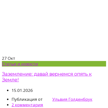
27
Окт
Статьи и новости
Заземление: давай вернемся опять к
Земле!
15.01.2026
Публикация от
Ульвия Голденбрук
2
комментария