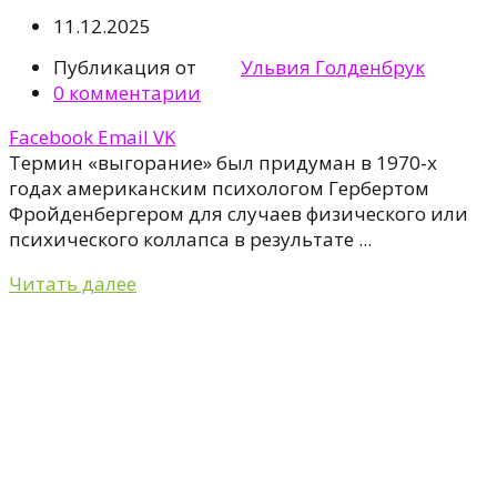
11.12.2025
Публикация от
Ульвия Голденбрук
0
комментарии
Facebook
Email
VK
Термин «выгорание» был придуман в 1970-х
годах американским психологом Гербертом
Фройденбергером для случаев физического или
психического коллапса в результате ...
Читать далее