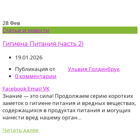
28
Фев
Статьи и новости
Гигиена Питания (часть 2)
19.01.2026
Публикация от
Ульвия Голденбрук
0
комментарии
Facebook
Email
VK
Знание — это сила! Продолжаем серию коротких
заметок о гигиене питания и вредных веществах,
содержащихся в продуктах питания и могущих
нанести вред нашему орган...
Читать далее