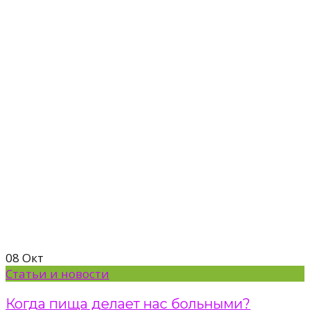
08
Окт
Статьи и новости
Когда пища делаeт нас больными?