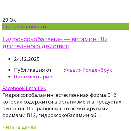
29
Окт
Статьи и новости
Гидроксокобаламин — витамин B12
длительного действия
24.12.2025
Публикация от
Ульвия Голденбрук
0
комментарии
Facebook
Email
VK
Гидроксокобаламин: естественная форма B12,
которая содержится в организме и в продуктах
питания. По сравнению со всеми другими
формами B12, гидроксокобаламин об...
Читать далее