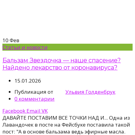
10
Фев
Статьи и новости
Бальзам Звездочка — наше спасение?
Найдено лекарство от коронавируса?
15.01.2026
Публикация от
Ульвия Голденбрук
0
комментарии
Facebook
Email
VK
ДАВАЙТЕ ПОСТАВИМ ВСЕ ТОЧКИ НАД И... Одна из
Лавандочек в посте на Фейсбуке поставила такой
пост: "А в основе бальзама ведь эфирные масла.