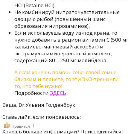
HCl (Betaine HCI).
Не комбинируй нитраточувствительные
овощи с рыбой (повышенный шанс
образования нитрозаминов).
Если используешь воду из-под крана, то
нужно добавить в рацион витамин С (500 мг
кальциево-магниевый аскорбат) и
экстрамультиминеральный комплекс,
содержащий 80 – 250 мг молибдена.
А если хочешь помочь себе, своей семье,
близким и планете, то эти ЭКО-тренинги
то, что тебе нужно!
Подробности
ЗДЕСЬ
Ваша, Dr.Ульвия Голденбрук
Ставь лайк, если понравилось:
1
Нравится
Хочешь больше информации? Присоединяйся!