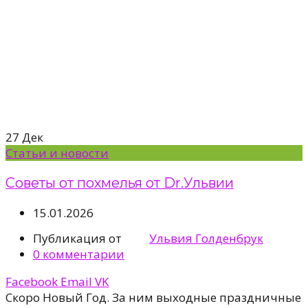
27
Дек
Статьи и новости
Советы от похмелья от Dr.Ульвии
15.01.2026
Публикация от
Ульвия Голденбрук
0
комментарии
Facebook
Email
VK
Скоро Новый Год. За ним выходные праздничные