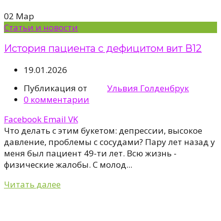
02
Мар
Статьи и новости
История пациента с дефицитом вит В12
19.01.2026
Публикация от
Ульвия Голденбрук
0
комментарии
Facebook
Email
VK
Что делать с этим букетом: депрессии, высокое
давление, проблемы с сосудами? Пару лет назад у
меня был пациент 49-ти лет. Всю жизнь -
физические жалобы. С молод...
Читать далее