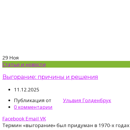
29
Ноя
Статьи и новости
Выгорание: причины и решения
11.12.2025
Публикация от
Ульвия Голденбрук
0
комментарии
Facebook
Email
VK
Термин «выгорание» был придуман в 1970-х года