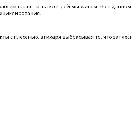
ологии планеты, на которой мы живем. Но в данном
рециклирования.
укты с плесенью, втихаря выбрасывая то, что запле