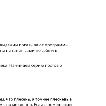
елевидении показывают программы
ты питания сами по себе и в
века. Начинаем серию постов о
, что плесень, а точнее плесневые
ут, но медленно. Если в помещении