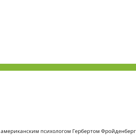
х американским психологом Гербертом Фройденберг