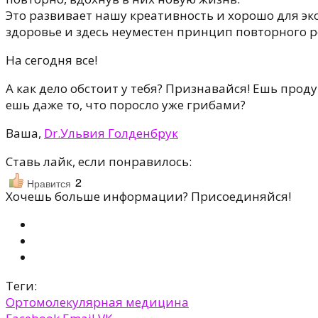
Это развивает нашу креативность и хорошо для эк
здоровье и здесь неуместен принцип повторного 
На сегодня все!
А как дело обстоит у тебя? Признавайся! Ешь прод
ешь даже то, что поросло уже грибами?
Ваша,
Dr.Ульвия Голденбрук
Ставь лайк, если понравилось:
2
Нравится
Хочешь больше информации? Присоединяйся!
Теги:
Ортомолекулярная медицина