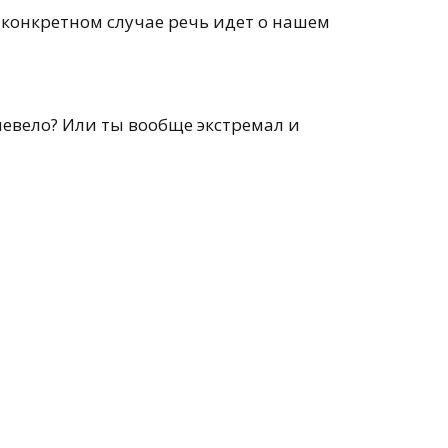
 конкретном случае речь идет о нашем
сневело? Или ты вообще экстремал и