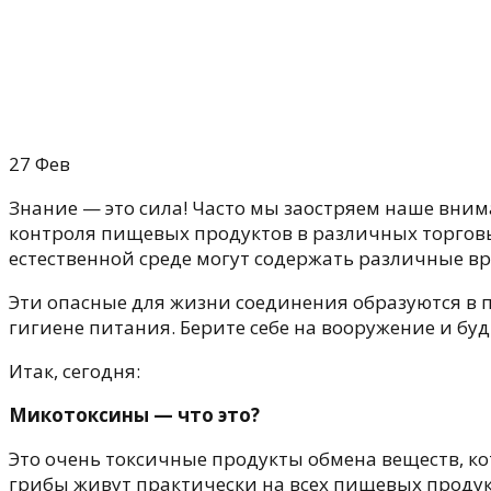
27
Фев
Знание — это сила! Часто мы заостряем наше вни
контроля пищевых продуктов в различных торговых
естественной среде могут содержать различные в
Эти опасные для жизни соединения образуются в пр
гигиене питания. Берите себе на вооружение и буд
Итак, сегодня:
Микотоксины — что это?
Это очень токсичные продукты обмена веществ, ко
грибы живут практически на всех пищевых продук