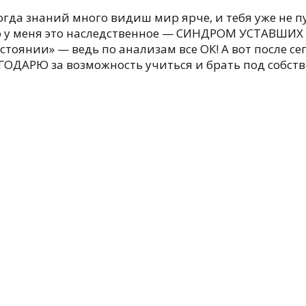
огда знаний много видиш мир ярче, и тебя уже не п
что у меня это наследственное — СИНДРОМ УСТАВШИХ 
состоянии» — ведь по анализам все ОК! А вот после
ГОДАРЮ за возможность учиться и брать под собст