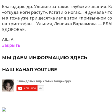
Благодарю др. Ульвию за такие глубокие знания. К
«откуда ноги растут». Кстати о ногах… Я думала 
и я тоже уже три десятка лет в этом «привычном 
на триптофан… Ульвия, Леночка Варламова — БЛА
ЗДОРОВЬЕ.
Alla A.
Закрыть
МЫ ДАЕМ ИНФОРМАЦИЮ ЗДЕСЬ
НАШ КАНАЛ YOUTUBE