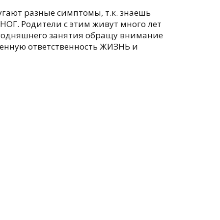
угают разные симптомы, т.к. знаешь
НОГ. Родители с этим живут много лет
 сегодняшнего занятия обращу внимание
венную ответственность ЖИЗНЬ и