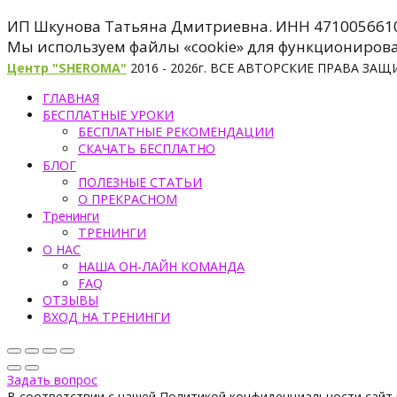
ИП Шкунова Татьяна Дмитриевна. ИНН 471005661
Мы используем файлы «cookie» для функционировани
Центр "SHEROMA"
2016 - 2026г. ВСЕ АВТОРСКИЕ ПРАВА З
ГЛАВНАЯ
БЕСПЛАТНЫЕ УРОКИ
БЕСПЛАТНЫЕ РЕКОМЕНДАЦИИ
СКАЧАТЬ БЕСПЛАТНО
БЛОГ
ПОЛЕЗНЫЕ СТАТЬИ
О ПРЕКРАСНОМ
Тренинги
ТРЕНИНГИ
О НАС
НАША ОН-ЛАЙН КОМАНДА
FAQ
ОТЗЫВЫ
ВХОД НА ТРЕНИНГИ
Задать вопрос
В соответствии с нашей Политикой конфиденциальности сайт