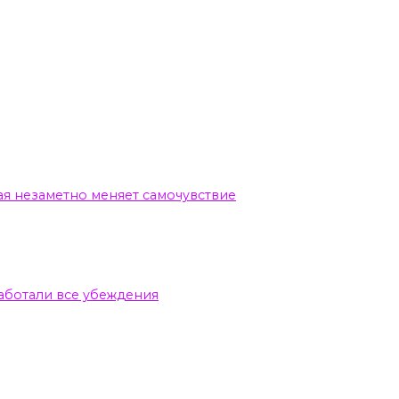
ая незаметно меняет самочувствие
аботали все убеждения