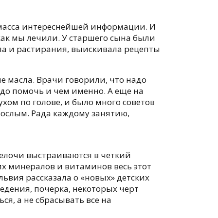
 масса интереснейшей информации. И
как мы лечили. У старшего сына были
ала и растирания, выискивала рецепты
е масла. Врачи говорили, что надо
до помочь и чем именно. А еще на
ухом по голове, и было много советов
зрослым. Рада каждому занятию,
мелочи выстраиваются в четкий
их минералов и витаминов весь этот
львия рассказала о «новых» детских
ведения, почерка, некоторых черт
ся, а не сбрасывать все на