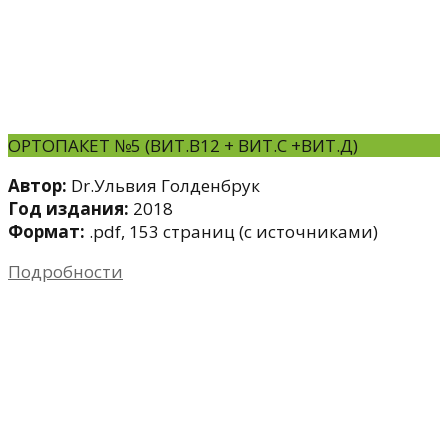
ОРТОПАКЕТ №5 (ВИТ.B12 + ВИТ.С +ВИТ.Д)
Автор:
Dr.Ульвия Голденбрук
Год издания:
2018
Формат:
.pdf, 153 страниц (с источниками)
Подробности