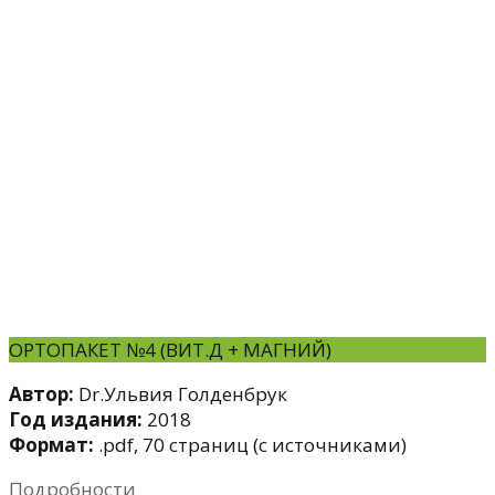
ОРТОПАКЕТ №4 (ВИТ.Д + МАГНИЙ)
Автор:
Dr.Ульвия Голденбрук
Год издания:
2018
Формат:
.pdf, 70 страниц (с источниками)
Подробности