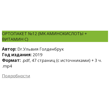
ОРТОПАКЕТ №12 (МK АМИНОКИСЛОТЫ +
ВИТАМИН С)
Автор:
Dr.Ульвия Голденбрук
Год издания:
2019
Формат:
.pdf, 47 страниц (с источниками) + 3 ч.
.mp4
Подробности