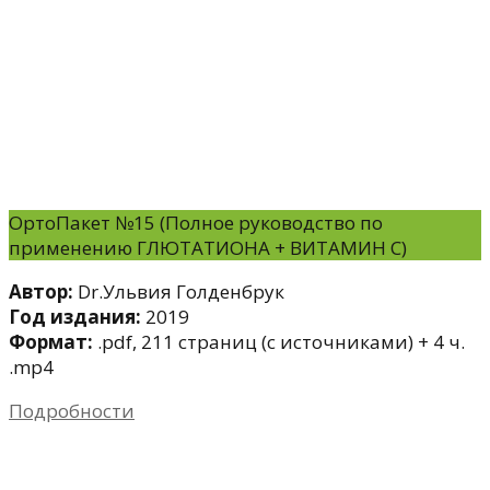
ОртоПакет №15 (Полное руководство по
применению ГЛЮТАТИОНА + ВИТАМИН С)
Автор:
Dr.Ульвия Голденбрук
Год издания:
2019
Формат:
.pdf, 211 страниц (с источниками) + 4 ч.
.mp4
Подробности