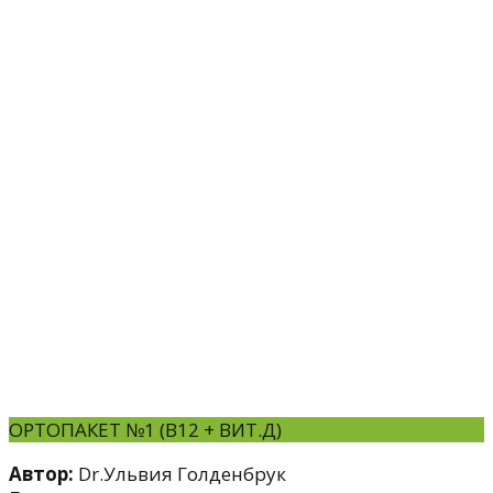
ОРТОПАКЕТ №1 (B12 + ВИТ.Д)
Автор:
Dr.Ульвия Голденбрук