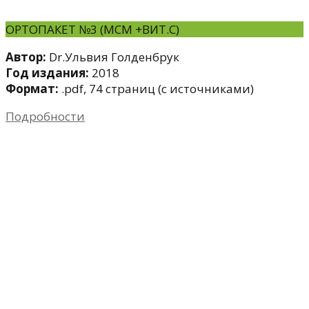
ОРТОПАКЕТ №3 (МСМ +ВИТ.С)
Автор:
Dr.Ульвия Голденбрук
Год издания:
2018
Формат:
.pdf, 74 страниц (с источниками)
Подробности