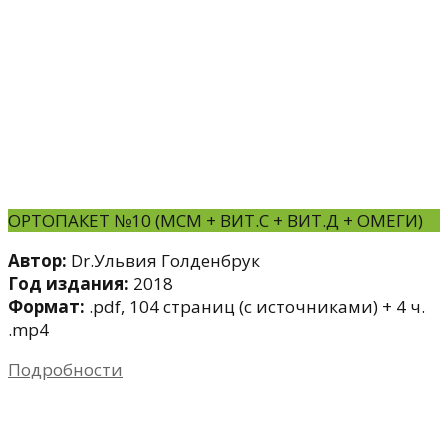
ОРТОПАКЕТ №10 (МСМ + ВИТ.С + ВИТ.Д + ОМЕГИ)
Автор:
Dr.Ульвия Голденбрук
Год издания:
2018
Формат:
.pdf, 104 страниц (с источниками) + 4 ч.
.mp4
Подробности