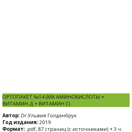
ОРТОПАКЕТ №14 (МK АМИНОКИСЛОТЫ +
ВИТАМИН Д + ВИТАМИН С)
Автор:
Dr.Ульвия Голденбрук
Год издания:
2019
Формат:
.pdf, 87 страниц (с источниками) + 3 ч.