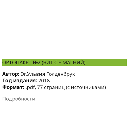
ОРТОПАКЕТ №2 (ВИТ.С + МАГНИЙ)
Автор:
Dr.Ульвия Голденбрук
Год издания:
2018
Формат:
.pdf, 77 страниц (с источниками)
Подробности