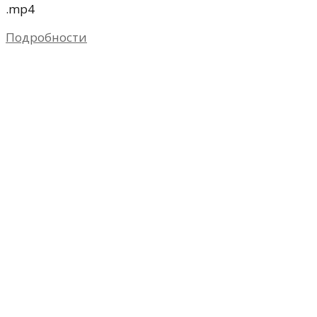
.mp4
Подробности