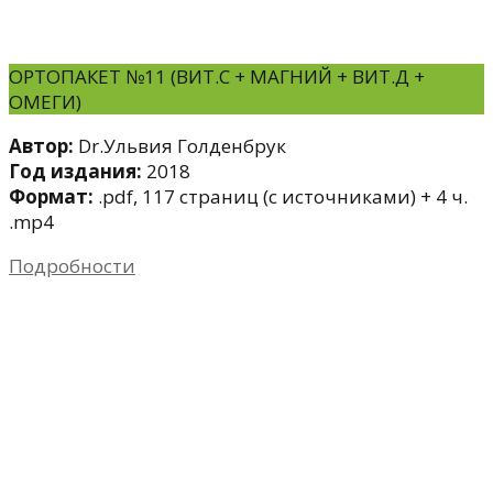
ОРТОПАКЕТ №11 (ВИТ.С + МАГНИЙ + ВИТ.Д +
ОМЕГИ)
Автор:
Dr.Ульвия Голденбрук
Год издания:
2018
Формат:
.pdf, 117 страниц (с источниками) + 4 ч.
.mp4
Подробности