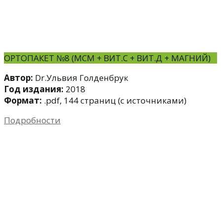
ОРТОПАКЕТ №8 (МСМ + ВИТ.С + ВИТ.Д + МАГНИЙ)
Автор:
Dr.Ульвия Голденбрук
Год издания:
2018
Формат:
.pdf, 144 страниц (с источниками)
Подробности