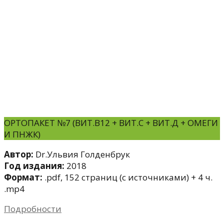
ОРТОПАКЕТ №7 (ВИТ.B12 + ВИТ.С + ВИТ.Д + ОМЕГИ
И ПНЖК)
Автор:
Dr.Ульвия Голденбрук
Год издания:
2018
Формат:
.pdf, 152 страниц (с источниками) + 4 ч.
.mp4
Подробности