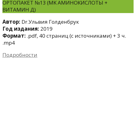
ОРТОПАКЕТ №13 (МK АМИНОКИСЛОТЫ +
ВИТАМИН Д)
Автор:
Dr.Ульвия Голденбрук
Год издания:
2019
Формат:
.pdf, 40 страниц (с источниками) + 3 ч.
.mp4
Подробности