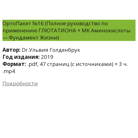
ОртоПакет №16 (Полное руководство по
применению ГЛЮТАТИОНА + МK Аминокислоты
— Фундамент Жизни)
Автор:
Dr.Ульвия Голденбрук
Год издания:
2019
Формат:
.pdf, 47 страниц (с источниками) + 3 ч.
.mp4
Подробности