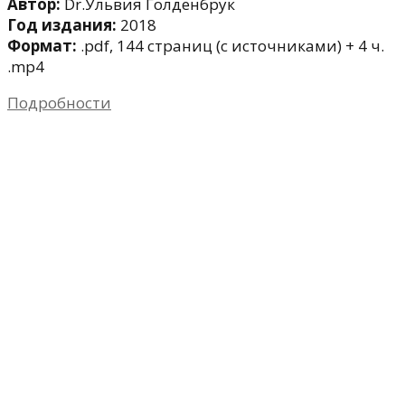
Автор:
Dr.Ульвия Голденбрук
Год издания:
2018
Формат:
.pdf, 144 страниц (с источниками) + 4 ч.
.mp4
Подробности