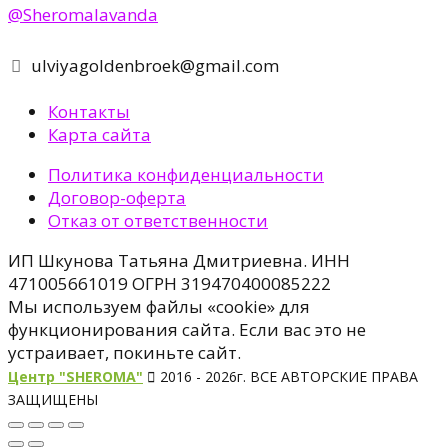
@Sheromalavanda
ulviyagoldenbroek@gmail.com
Контакты
Карта сайта
Политика конфиденциальности
Договор-оферта
Отказ от ответственности
ИП Шкунова Татьяна Дмитриевна. ИНН
471005661019 ОГРН 319470400085222
Мы используем файлы «cookie» для
функционирования сайта. Если вас это не
устраивает, покиньте сайт.
Центр "SHEROMA"
2016 - 2026г. ВСЕ АВТОРСКИЕ ПРАВА
ЗАЩИЩЕНЫ