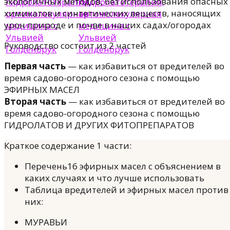
экологичных методов, без использования опасных
химикатов и синтетических веществ, наносящих
урон природе и почве в наших садах/огородах
Руководство состоит из 2 частей
Первая часть
— как избавиться от вредителей во
время садово-огородного сезона с помощью
ЭФИРНЫХ МАСЕЛ
Вторая часть
— как избавиться от вредителей во
время садово-огородного сезона с помощью
ГИДРОЛАТОВ И ДРУГИХ ФИТОПРЕПАРАТОВ
Краткое содержание 1 части:
Перечень16 эфирных масел с объяснением в
каких случаях и что лучше использовать
Таблица вредителей и эфирных масел против
них:
МУРАВЬИ