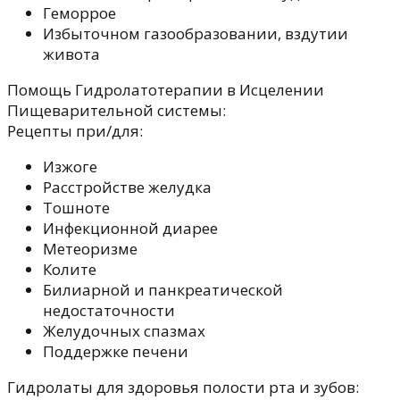
Геморрое
Избыточном газообразовании, вздутии
живота
Помощь Гидролатотерапии в Исцелении
Пищеварительной системы:
Рецепты при/для:
Изжоге
Расстройстве желудка
Тошноте
Инфекционной диарее
Метеоризме
Колите
Билиарной и панкреатической
недостаточности
Желудочных спазмах
Поддержке печени
Гидролаты для здоровья полости рта и зубов: