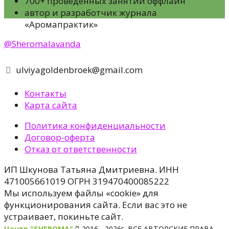
700+ проведенных занятий оффлайн
автор и разработчик журнала
«Аромапрактик»
@Sheromalavanda
ulviyagoldenbroek@gmail.com
Контакты
Карта сайта
Политика конфиденциальности
Договор-оферта
Отказ от ответственности
ИП Шкунова Татьяна Дмитриевна. ИНН
471005661019 ОГРН 319470400085222
Мы используем файлы «cookie» для
функционирования сайта. Если вас это не
устраивает, покиньте сайт.
Центр "SHEROMA"
2016 - 2026г. ВСЕ АВТОРСКИЕ ПРАВА