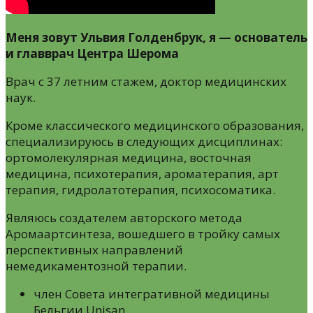
Меня зовут Ульвия Голденбрук, я — основатель
и главврач Центра Шерома
Врач с 37 летним стажем, доктор медицинских
наук.
Кроме классического медицинского образования,
специализируюсь в следующих дисциплинах:
ортомолекулярная медицина, восточная
медицина, психотерапия, ароматерапия, арт
терапия, гидролатотерапия, психосоматика.
Являюсь создателем авторского метода
Аромаартсинтеза, вошедшего в тройку самых
перспективных направлений
немедикаментозной терапии.
член Cовета интегративной медицины
Бельгии Unisan