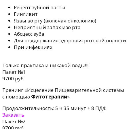
Рецепт зубной пасты
Гингивит
Язвы во рту (включая онкологию)
Неприятный запах изо рта
Абсцесс зуба
Для поддержaния здоровья ротовой полости
При инфекциях
Только практика и никакой воды!!!
Пакет №1
9700 руб
Тренинг «Исцеление Пищеварительной системы
с помощью
Фитотерапии
»
Продолжительность: 5 ч 35 минут + 8 ПДФ
Заказать
Пакет №2
8700 руб