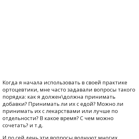
Когда я начала использовать в своей практике
ортоцевтики, мне часто задавали вопросы такого
порядка: как я должен\должна принимать
добавки? Принимать ли их с едой? Можно ли
принимать их с лекарствами или лучше по
отдельности? В какое время? С чем можно
сочетать? и т.д.
И по сей день эти вопросы волнуют многих