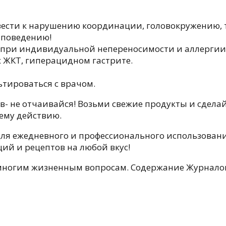
вести к нарушению координации, головокружению, 
 поведению!
, при индивидуальной непереносимости и аллергии 
х ЖКТ, гиперацидном гастрите.
тироваться с врачом.
ов- не отчаивайся! Возьми свежие продукты и сделай
оему действию.
я ежедневного и профессионального использования
ций и рецептов на любой вкус!
многим жизненным вопросам. Содержание Журнал