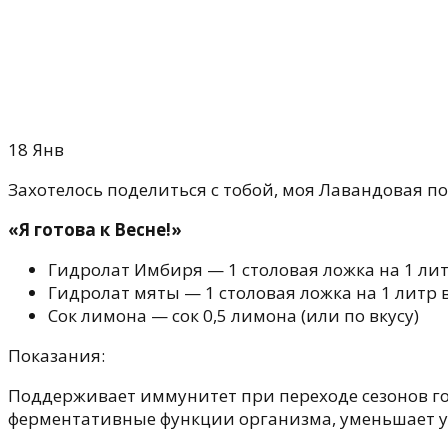
18
Янв
Захотелось поделиться с тобой, моя Лавандовая п
«Я готова к Весне!»
Гидролат Имбиря — 1 столовая ложка на 1 ли
Гидролат мяты — 1 столовая ложка на 1 литр
Сок лимона — сок 0,5 лимона (или по вкусу)
Показания:
Поддерживает иммунитет при переходе сезонов го
ферментативные функции организма, уменьшает ур