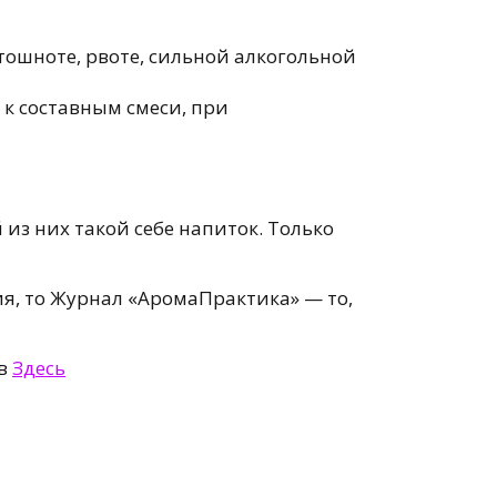
тошноте, рвоте, сильной алкогольной
к составным смеси, при
 из них такой себе напиток. Только
, то Журнал «АромаПрактика» — то,
ов
Здесь