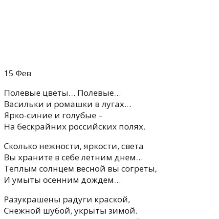
15
Фев
Полевые цветы… Полевые…
Васильки и ромашки в лугах…
Ярко-синие и голубые –
На бескрайних российских полях.
Сколько нежности, яркости, света
Вы храните в себе летним днем…
Теплым солнцем весной вы согреты,
И умыты осенним дождем…
Разукрашены радуги краской,
Снежной шубой, укрыты зимой.