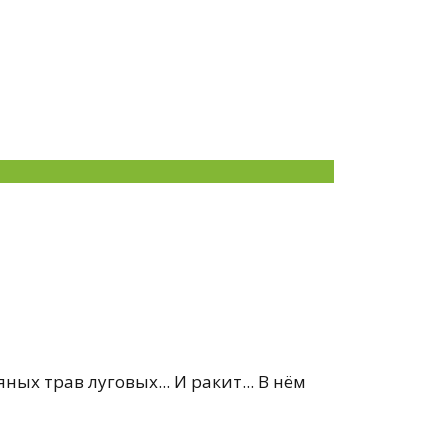
ных трав луговых... И ракит... В нём