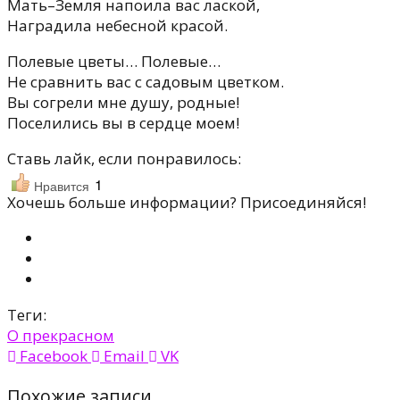
Мать–Земля напоила вас лаской,
Наградила небесной красой.
Полевые цветы… Полевые…
Не сравнить вас с садовым цветком.
Вы согрели мне душу, родные!
Поселились вы в сердце моем!
Ставь лайк, если понравилось:
1
Нравится
Хочешь больше информации? Присоединяйся!
Теги:
О прекрасном
Facebook
Email
VK
Похожие записи