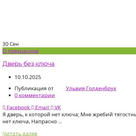
30
Сен
О прекрасном
Дверь без ключа
10.10.2025
Публикация от
Ульвия Голденбрук
0
комментарии
Facebook
Email
VK
Я дверь, к которой нет ключа; Мне жребий тягостн
нет ключа, Напрасно ...
Читать далее