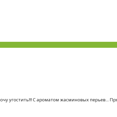
хочу угостить!!! С ароматом жасминовых перьев... Пря