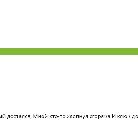
ый достался, Мной кто-то хлопнул сгоряча И ключ до