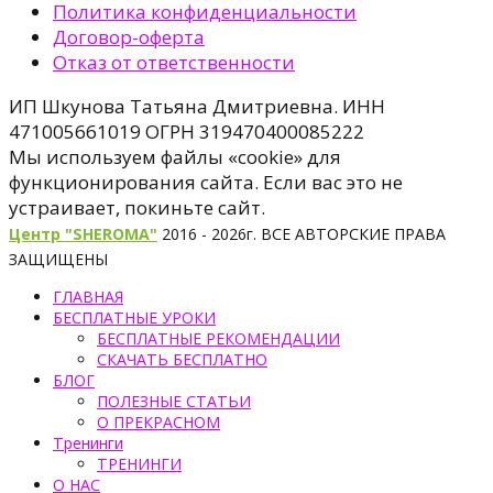
Политика конфиденциальности
Договор-оферта
Отказ от ответственности
ИП Шкунова Татьяна Дмитриевна. ИНН
471005661019 ОГРН 319470400085222
Мы используем файлы «cookie» для
функционирования сайта. Если вас это не
устраивает, покиньте сайт.
Центр "SHEROMA"
2016 - 2026г. ВСЕ АВТОРСКИЕ ПРАВА
ЗАЩИЩЕНЫ
ГЛАВНАЯ
БЕСПЛАТНЫЕ УРОКИ
БЕСПЛАТНЫЕ РЕКОМЕНДАЦИИ
СКАЧАТЬ БЕСПЛАТНО
БЛОГ
ПОЛЕЗНЫЕ СТАТЬИ
О ПРЕКРАСНОМ
Тренинги
ТРЕНИНГИ
О НАС