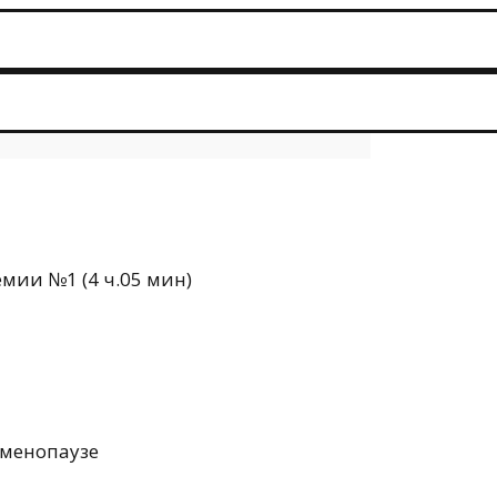
мии №1 (4 ч.05 мин)
 менопаузе