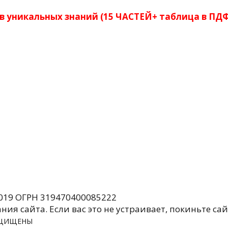
ов уникальных знаний (15 ЧАСТЕЙ+ таблица в ПДФ)
019 ОГРН 319470400085222
я сайта. Если вас это не устраивает, покиньте сай
ЗАЩИЩЕНЫ