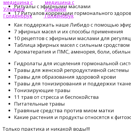
Ритуалы с эфирными маслами
17 Ритуалов коррекции гормонального здоро
Как поддержать наше Либидо с помощью эфи
7 эфирных масел и их способы применения
10 рецептов с эфирными маслами для регуля
Таблица эфирных масел с сильным сродством
Ароматерапия и ПМС, аменорея, боли, обильн
Гидролаты для исцеления гормональной сис
Травы для женской репродуктивной системы
Травы для обрaзования здоровой крови
Травы для тонизирования и поддержки ткан
Тонизирующие травы
11 трав от стресса и беспокойства
Питательные травы
Травяные средства против миом матки
Какие растения и продукты относятся к фитоэ
Только практика и никакой воды!!!