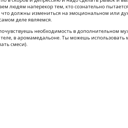
ем людям наперекор тем, кто сознательно пытается
м, что должны измениться на эмоциональном или д
 самом деле являемся.
почувствуешь необходимость в дополнительном муж
ителе, в аромамедальоне. Ты можешь использовать 
ать смеси).