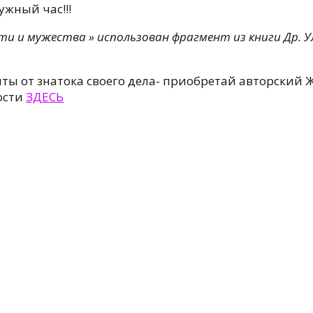
ужный час!!!
и и мужества » использован фрагмент из книги Др. У
ы от знатока своего дела- приобретай авторский 
ости
ЗДЕСЬ