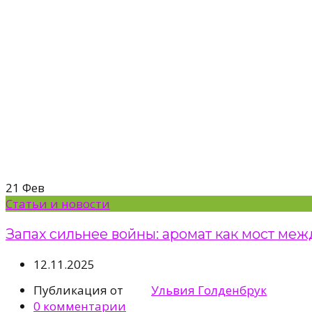
21
Фев
Статьи и новости
Запах сильнее войны: аромат как мост ме
12.11.2025
Публикация от
Ульвия Голденбрук
0
комментарии