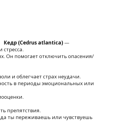
Кедр (Cedrus atlantica)
—
 стресса.
. Он помогает отключить опасения/
оли и облегчает страх неудачи.
ность в периоды эмоциональных или
мооценки.
ть препятствия.
огда ты переживаешь или чувствуешь