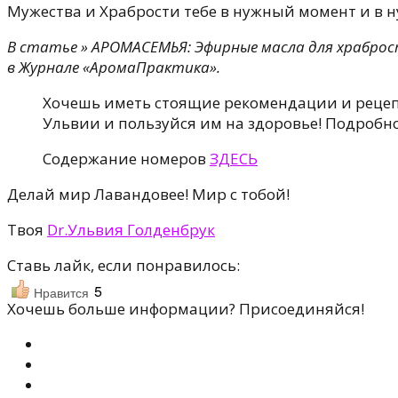
Мужества и Храбрости тебе в нужный момент и в н
В статье » АРОМАСЕМЬЯ: Эфирные масла для храброст
в Журнале «АромаПрактикa».
Хочешь иметь стоящие рекомендации и рецепт
Ульвии и пользуйся им на здоровье! Подробн
Содержание номеров
ЗДЕСЬ
Делай мир Лавандовее! Мир с тобой!
Твоя
Dr.Ульвия Голденбрук
Ставь лайк, если понравилось:
5
Нравится
Хочешь больше информации? Присоединяйся!