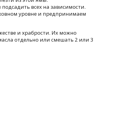
 подсадить всех на зависимости.
уховном уровне и предпринимаем
естве и храбрости. Их можно
масла отдельно или смешать 2 или 3