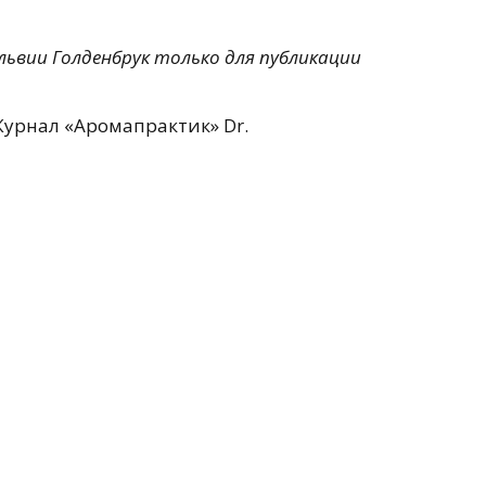
львии Голденбрук только для публикации
Журнал «Аромапрактик» Dr.