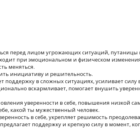
ться перед лицом угрожающих ситуаций, путаницы и
одит при эмоциональном и физическом изменениях
сть меняться.
ить инициативу и решительность.
т поддержку в сложных ситуациях, усиливает силу в
ционально вскармливает, помогает внушить уверен
новления уверенности в себе, повышения низкой са
бе, какой ты мужественный человек.
еренность в себе, укрепляет решимость преодолева
 предлагает поддержку и крепкую силу в момент, к