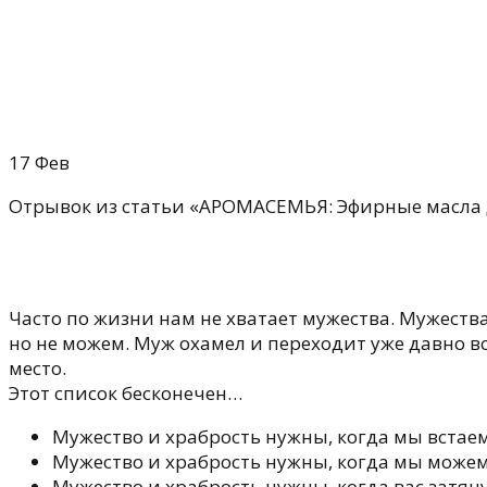
17
Фев
Oтрывок из статьи «АРОМАСЕМЬЯ: Эфирные масла д
Часто по жизни нам не хватает мужества. Мужеств
но не можем. Муж охамел и переходит уже давно 
место.
Этот список бесконечен…
Мужество и храбрость нужны, когда мы встаем
Мужество и храбрость нужны, когда мы можем 
Мужество и храбрость нужны, когда вас затяну